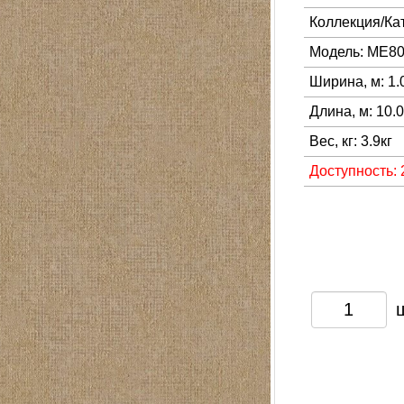
Коллекция/Ка
Модель: ME8
Ширина, м: 1.
Длина, м: 10.
Вес, кг: 3.9кг
Доступность: