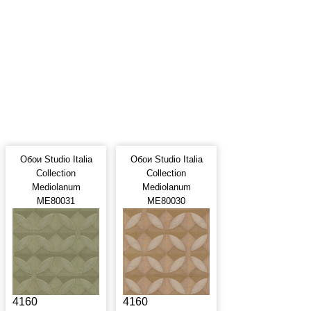
Обои Studio Italia
Обои Studio Italia
Collection
Collection
Mediolanum
Mediolanum
ME80031
ME80030
4160
4160