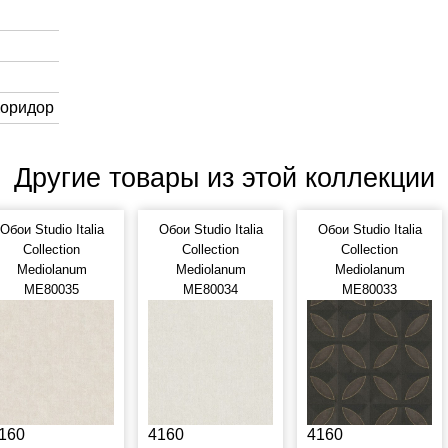
Коридор
Другие товары из этой коллекции
Обои Studio Italia
Обои Studio Italia
Обои Studio Italia
Collection
Collection
Collection
Mediolanum
Mediolanum
Mediolanum
ME80035
ME80034
ME80033
160
4160
4160