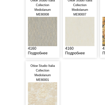
Обои Studio Italia
Обои Studio Italia
Collection
Collection
Mediolanum
Mediolanum
ME80008
ME80007
4160
4160
4
Подробнее
Подробнее
П
Обои Studio Italia
Collection
Mediolanum
ME80001