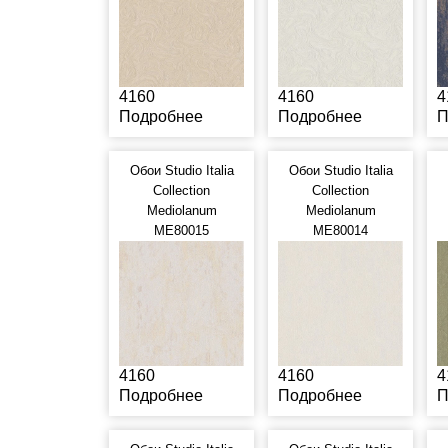
4160
4160
4
Подробнее
Подробнее
П
Обои Studio Italia
Обои Studio Italia
Collection
Collection
Mediolanum
Mediolanum
ME80015
ME80014
4160
4160
4
Подробнее
Подробнее
П