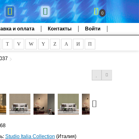
0
авка и оплата
Контакты
Войти
T
V
W
Y
Z
А
И
П
0037
968
ь:
Studio Italia Collection
(Италия)