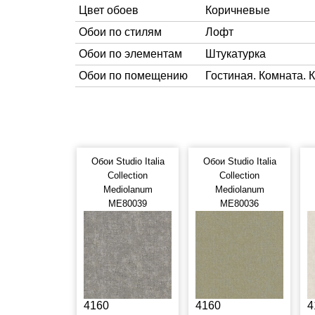
Цвет обоев
Коричневые
Обои по стилям
Лофт
Обои по элементам
Штукатурка
Обои по помещению
Гостиная. Комната. 
Обои Studio Italia
Обои Studio Italia
Collection
Collection
Mediolanum
Mediolanum
ME80039
ME80036
4160
4160
4