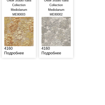
Обои Studio Italia
Обои Studio Italia
Collection
Collection
Mediolanum
Mediolanum
ME80003
ME80002
4160
4160
Подробнее
Подробнее