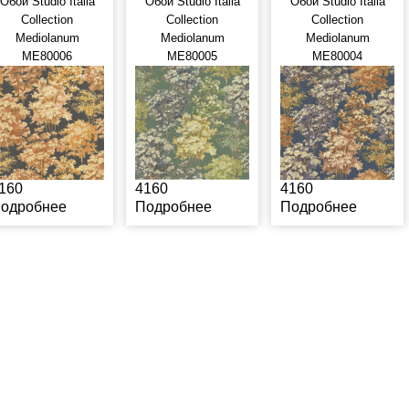
Обои Studio Italia
Обои Studio Italia
Обои Studio Italia
Collection
Collection
Collection
Mediolanum
Mediolanum
Mediolanum
ME80006
ME80005
ME80004
160
4160
4160
одробнее
Подробнее
Подробнее