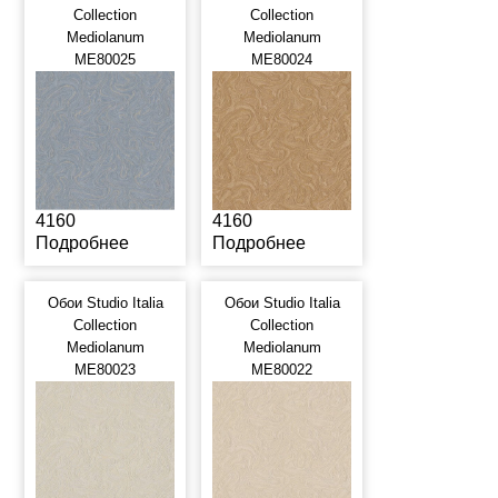
Collection
Collection
Mediolanum
Mediolanum
ME80025
ME80024
4160
4160
Подробнее
Подробнее
Обои Studio Italia
Обои Studio Italia
Collection
Collection
Mediolanum
Mediolanum
ME80023
ME80022