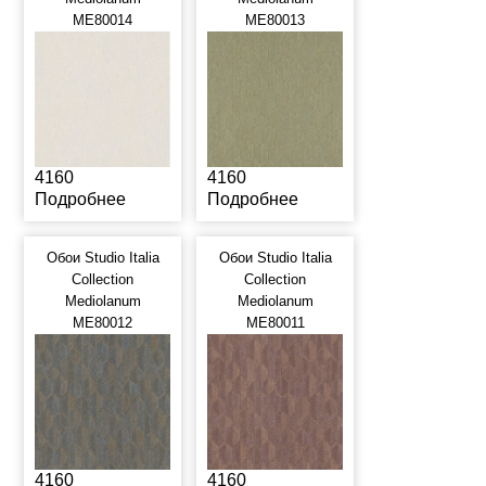
ME80014
ME80013
4160
4160
Подробнее
Подробнее
Обои Studio Italia
Обои Studio Italia
Collection
Collection
Mediolanum
Mediolanum
ME80012
ME80011
4160
4160