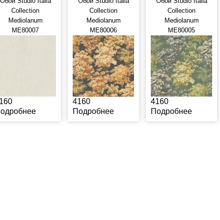
Обои Studio Italia
Обои Studio Italia
Обои Studio Italia
Collection
Collection
Collection
Mediolanum
Mediolanum
Mediolanum
ME80007
ME80006
ME80005
160
4160
4160
одробнее
Подробнее
Подробнее