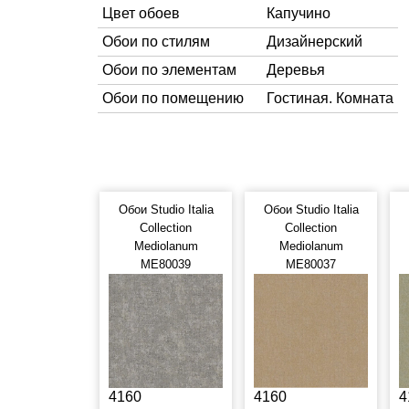
Цвет обоев
Капучино
Обои по стилям
Дизайнерский
Обои по элементам
Деревья
Обои по помещению
Гостиная. Комната
Обои Studio Italia
Обои Studio Italia
Collection
Collection
Mediolanum
Mediolanum
ME80039
ME80037
4160
4160
4