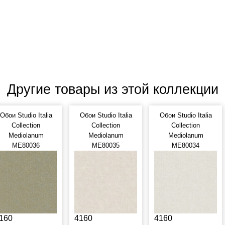
Другие товары из этой коллекции
Обои Studio Italia
Обои Studio Italia
Обои Studio Italia
Collection
Collection
Collection
Mediolanum
Mediolanum
Mediolanum
ME80036
ME80035
ME80034
160
4160
4160