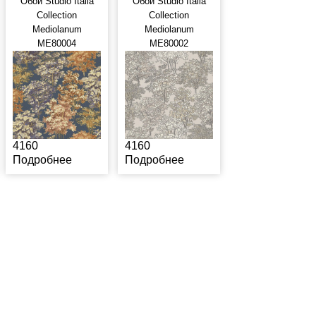
Обои Studio Italia
Обои Studio Italia
Collection
Collection
Mediolanum
Mediolanum
ME80004
ME80002
4160
4160
Подробнее
Подробнее