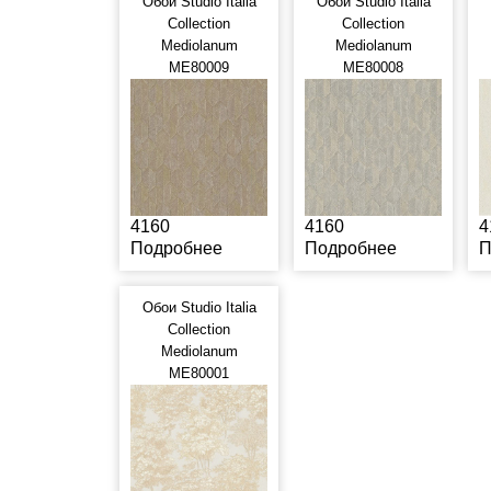
Обои Studio Italia
Обои Studio Italia
Collection
Collection
Mediolanum
Mediolanum
ME80009
ME80008
4160
4160
4
Подробнее
Подробнее
П
Обои Studio Italia
Collection
Mediolanum
ME80001