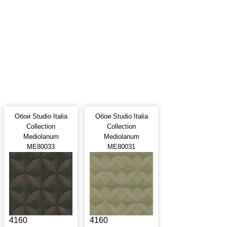
Обои Studio Italia
Обои Studio Italia
Collection
Collection
Mediolanum
Mediolanum
ME80033
ME80031
4160
4160