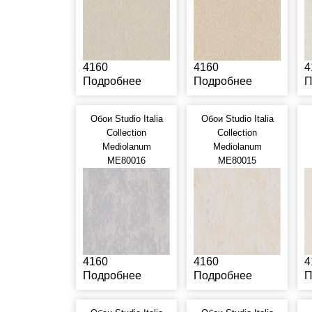
4160
4160
4
Подробнее
Подробнее
П
Обои Studio Italia
Обои Studio Italia
Collection
Collection
Mediolanum
Mediolanum
ME80016
ME80015
4160
4160
4
Подробнее
Подробнее
П