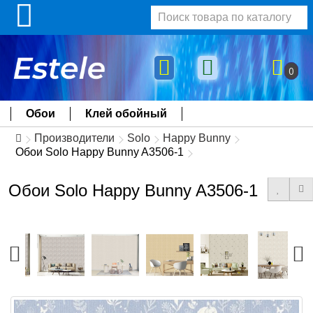
0
Обои
Клей обойный
Производители
Solo
Happy Bunny
Обои Solo Happy Bunny A3506-1
Обои Solo Happy Bunny A3506-1