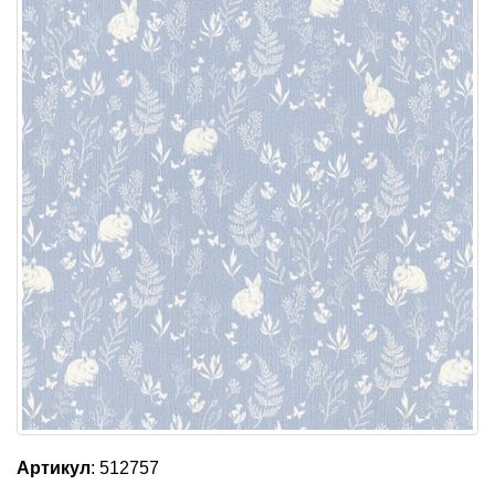
Артикул
: 512757