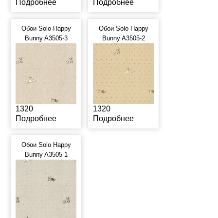
Подробнее
Подробнее
Обои Solo Happy
Обои Solo Happy
Bunny A3505-3
Bunny A3505-2
1320
1320
Подробнее
Подробнее
Обои Solo Happy
Bunny A3505-1