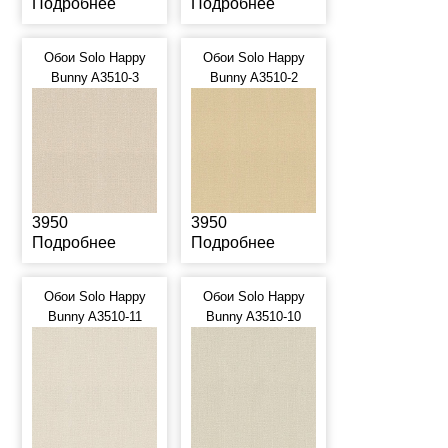
Подробнее
Подробнее
Обои Solo Happy
Обои Solo Happy
Bunny A3510-3
Bunny A3510-2
3950
3950
Подробнее
Подробнее
Обои Solo Happy
Обои Solo Happy
Bunny A3510-11
Bunny A3510-10