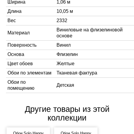
Ширина
1,06 м
Длина
10,05 м
Вес
2332
Виниловые на флизелиновой
Материал
основе
Поверхность
Винил
Основа
Флизелин
Цвет обоев
Желтые
Обои по элементам
Тканевая фактура
Обои по
Детская
помещению
Другие товары из этой
коллекции
Обои Solo Happy
Обои Solo Happy