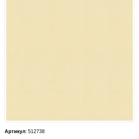
Артикул
: 512738