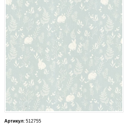
Артикул
: 512755