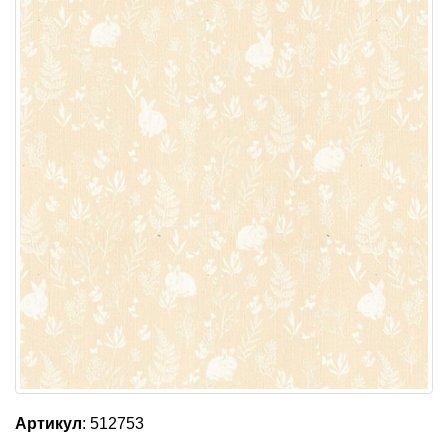
Артикул
: 512753