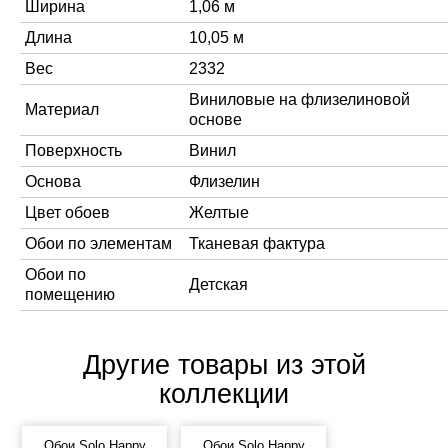
Ширина
1,06 м
Длина
10,05 м
Вес
2332
Виниловые на флизелиновой
Материал
основе
Поверхность
Винил
Основа
Флизелин
Цвет обоев
Желтые
Обои по элементам
Тканевая фактура
Обои по
Детская
помещению
Другие товары из этой
коллекции
Обои Solo Happy
Обои Solo Happy