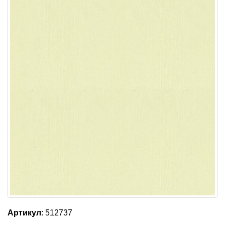
Артикул
: 512737