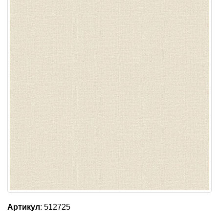
Артикул
: 512725