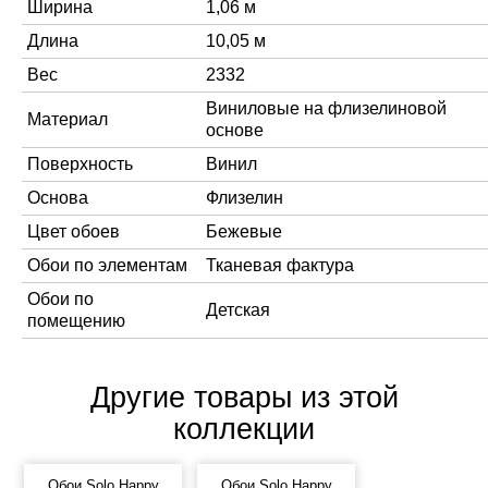
Ширина
1,06 м
Длина
10,05 м
Вес
2332
Виниловые на флизелиновой
Материал
основе
Поверхность
Винил
Основа
Флизелин
Цвет обоев
Бежевые
Обои по элементам
Тканевая фактура
Обои по
Детская
помещению
Другие товары из этой
коллекции
Обои Solo Happy
Обои Solo Happy