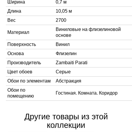
Ширина
0,7 м
Длина
10,05 м
Вес
2700
Виниловые на флизелиновой
Материал
основе
Поверхность
Винил
Основа
Флизелин
Производитель
Zambaiti Parati
Цвет обоев
Серые
Обои по элементам
Абстракция
Обои по
Гостиная. Комната. Коридор
помещению
Другие товары из этой
коллекции