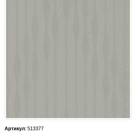
Артикул
: 513377