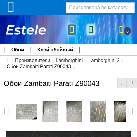
0
Обои
Клей обойный
Производители
Lamborghini
Lamborghini 2
Обои Zambaiti Parati Z90043
Обои Zambaiti Parati Z90043