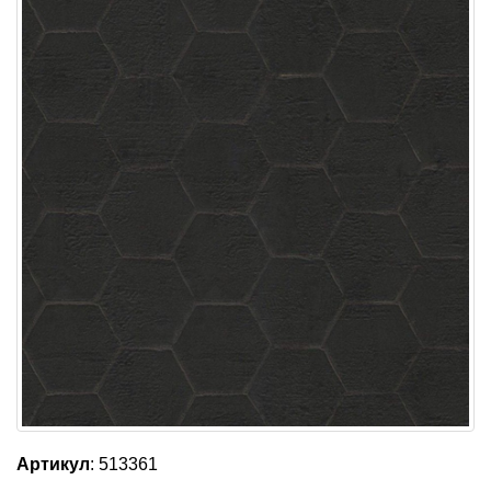
Артикул
: 513361