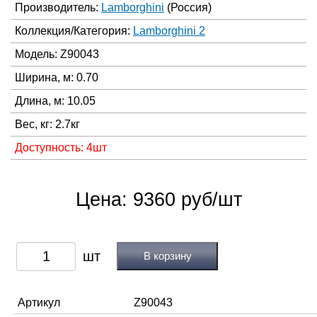
Производитель:
Lamborghini
(Россия)
Коллекция/Категория:
Lamborghini 2
Модель: Z90043
Ширина, м: 0.70
Длина, м: 10.05
Вес, кг: 2.7кг
Доступность: 4шт
Цена: 9360 руб/шт
В корзину
Артикул
Z90043