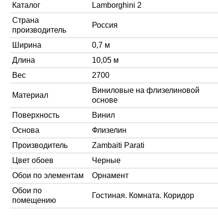
Каталог
Lamborghini 2
Страна
Россия
производитель
Ширина
0,7 м
Длина
10,05 м
Вес
2700
Виниловые на флизелиновой
Материал
основе
Поверхность
Винил
Основа
Флизелин
Производитель
Zambaiti Parati
Цвет обоев
Черные
Обои по элементам
Орнамент
Обои по
Гостиная. Комната. Коридор
помещению