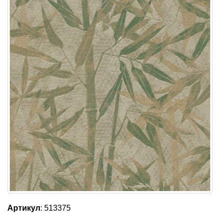
Артикул
: 513375