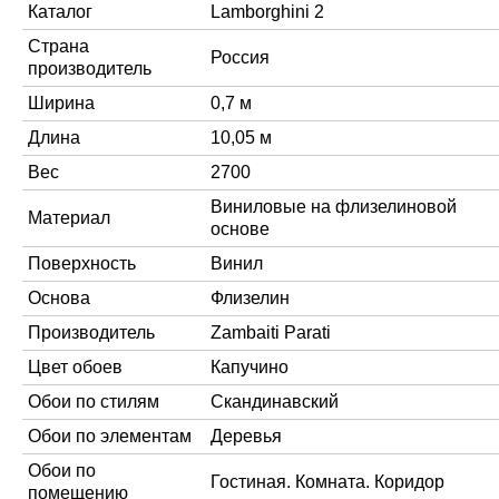
Каталог
Lamborghini 2
Страна
Россия
производитель
Ширина
0,7 м
Длина
10,05 м
Вес
2700
Виниловые на флизелиновой
Материал
основе
Поверхность
Винил
Основа
Флизелин
Производитель
Zambaiti Parati
Цвет обоев
Капучино
Обои по стилям
Скандинавский
Обои по элементам
Деревья
Обои по
Гостиная. Комната. Коридор
помещению