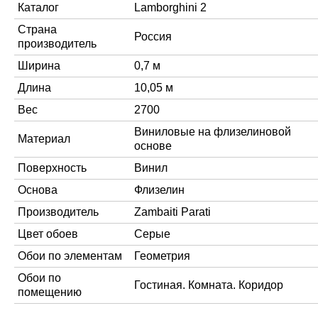
Каталог
Lamborghini 2
Страна
Россия
производитель
Ширина
0,7 м
Длина
10,05 м
Вес
2700
Виниловые на флизелиновой
Материал
основе
Поверхность
Винил
Основа
Флизелин
Производитель
Zambaiti Parati
Цвет обоев
Серые
Обои по элементам
Геометрия
Обои по
Гостиная. Комната. Коридор
помещению