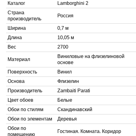
Каталог
Lamborghini 2
Страна
Россия
производитель
Ширина
0,7 м
Длина
10,05 м
Вес
2700
Виниловые на флизелиновой
Материал
основе
Поверхность
Винил
Основа
Флизелин
Производитель
Zambaiti Parati
Цвет обоев
Белые
Обои по стилям
Скандинавский
Обои по элементам
Деревья
Обои по
Гостиная. Комната. Коридор
помещению