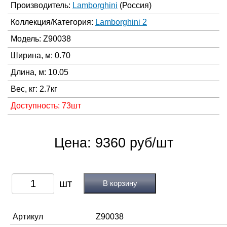
Производитель:
Lamborghini
(Россия)
Коллекция/Категория:
Lamborghini 2
Модель: Z90038
Ширина, м: 0.70
Длина, м: 10.05
Вес, кг: 2.7кг
Доступность: 73шт
Цена: 9360 руб/шт
В корзину
Артикул
Z90038