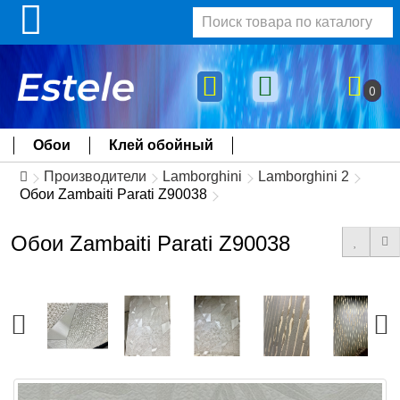
0
Обои
Клей обойный
Производители
Lamborghini
Lamborghini 2
Обои Zambaiti Parati Z90038
Обои Zambaiti Parati Z90038