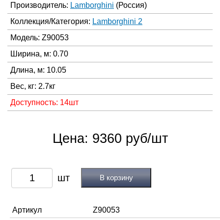
Производитель:
Lamborghini
(Россия)
Коллекция/Категория:
Lamborghini 2
Модель: Z90053
Ширина, м: 0.70
Длина, м: 10.05
Вес, кг: 2.7кг
Доступность: 14шт
Цена: 9360 руб/шт
В корзину
Артикул
Z90053