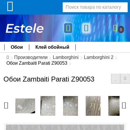
0
Обои
Клей обойный
Производители
Lamborghini
Lamborghini 2
Обои Zambaiti Parati Z90053
Обои Zambaiti Parati Z90053