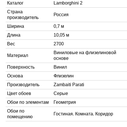
Каталог
Lamborghini 2
Страна
Россия
производитель
Ширина
0,7 м
Длина
10,05 м
Вес
2700
Виниловые на флизелиновой
Материал
основе
Поверхность
Винил
Основа
Флизелин
Производитель
Zambaiti Parati
Цвет обоев
Серые
Обои по элементам
Геометрия
Обои по
Гостиная. Комната. Коридор
помещению