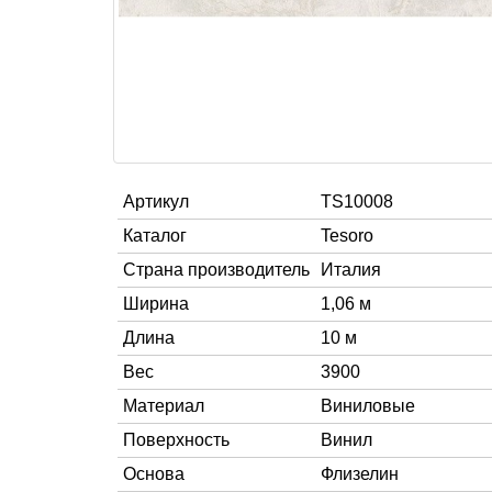
Артикул
TS10008
Каталог
Tesoro
Страна производитель
Италия
Ширина
1,06 м
Длина
10 м
Вес
3900
Материал
Виниловые
Поверхность
Винил
Основа
Флизелин