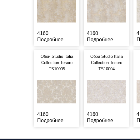
4160
4160
4
Подробнее
Подробнее
П
Обои Studio Italia
Обои Studio Italia
Collection Tesoro
Collection Tesoro
TS10005
TS10004
4160
4160
4
Подробнее
Подробнее
П