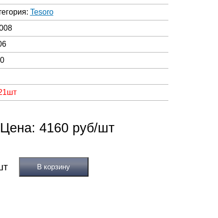
тегория:
Tesoro
008
06
00
 21шт
Цена: 4160 руб/шт
В корзину