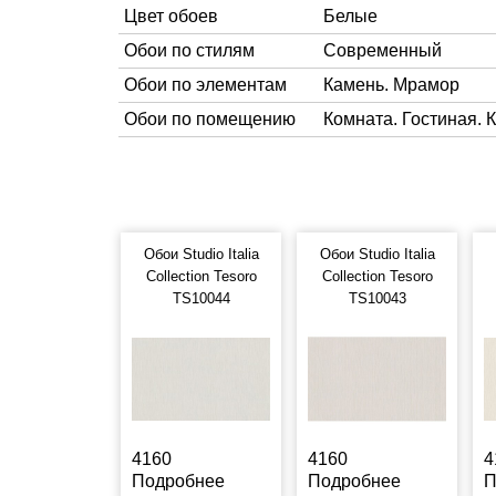
Цвет обоев
Белые
Обои по стилям
Современный
Обои по элементам
Камень. Мрамор
Обои по помещению
Комната. Гостиная. 
Обои Studio Italia
Обои Studio Italia
Collection Tesoro
Collection Tesoro
TS10044
TS10043
4160
4160
4
Подробнее
Подробнее
П