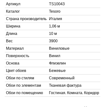
Артикул
TS10043
Каталог
Tesoro
Страна производитель
Италия
Ширина
1,06 м
Длина
10 м
Вес
3900
Материал
Виниловые
Поверхность
Винил
Основа
Флизелин
Цвет обоев
Бежевые
Обои по стилям
Современный
Обои по элементам
Тканевая фактура
Обои по помещению
Гостиная. Комната. Коридор