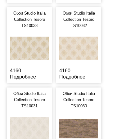
Обои Studio Italia
Обои Studio Italia
Collection Tesoro
Collection Tesoro
TS10033
TS10032
4160
4160
Подробнее
Подробнее
Обои Studio Italia
Обои Studio Italia
Collection Tesoro
Collection Tesoro
TS10031
TS10030