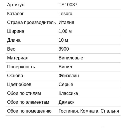
Артикул
TS10037
Каталог
Tesoro
Страна производитель
Италия
Ширина
1,06 м
Длина
10 м
Вес
3900
Материал
Виниловые
Поверхность
Винил
Основа
Флизелин
Цвет обоев
Серые
Обои по стилям
Классика
Обои по элементам
Дамаск
Обои по помещению
Гостиная. Комната. Спальня