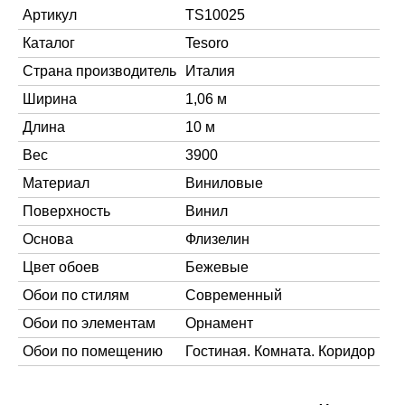
Артикул
TS10025
Каталог
Tesoro
Страна производитель
Италия
Ширина
1,06 м
Длина
10 м
Вес
3900
Материал
Виниловые
Поверхность
Винил
Основа
Флизелин
Цвет обоев
Бежевые
Обои по стилям
Современный
Обои по элементам
Орнамент
Обои по помещению
Гостиная. Комната. Коридор