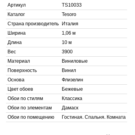
Артикул
TS10033
Каталог
Tesoro
Страна производитель
Италия
Ширина
1,06 м
Длина
10 м
Вес
3900
Материал
Виниловые
Поверхность
Винил
Основа
Флизелин
Цвет обоев
Бежевые
Обои по стилям
Классика
Обои по элементам
Дамаск
Обои по помещению
Гостиная. Спальня. Комната