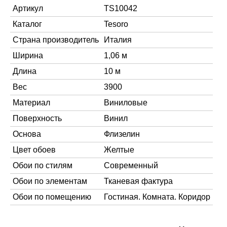
Артикул
TS10042
Каталог
Tesoro
Страна производитель
Италия
Ширина
1,06 м
Длина
10 м
Вес
3900
Материал
Виниловые
Поверхность
Винил
Основа
Флизелин
Цвет обоев
Желтые
Обои по стилям
Современный
Обои по элементам
Тканевая фактура
Обои по помещению
Гостиная. Комната. Коридор