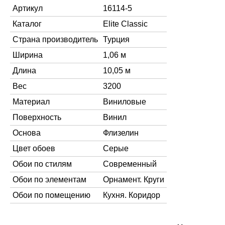
Артикул
16114-5
Каталог
Elite Classic
Страна производитель
Турция
Ширина
1,06 м
Длина
10,05 м
Вес
3200
Материал
Виниловые
Поверхность
Винил
Основа
Флизелин
Цвет обоев
Серые
Обои по стилям
Современный
Обои по элементам
Орнамент. Круги
Обои по помещению
Кухня. Коридор