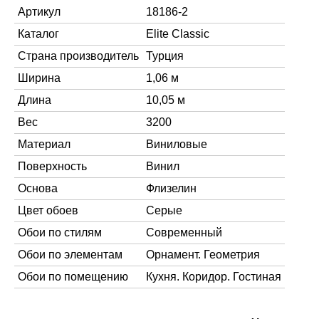
Артикул
18186-2
Каталог
Elite Classic
Страна производитель
Турция
Ширина
1,06 м
Длина
10,05 м
Вес
3200
Материал
Виниловые
Поверхность
Винил
Основа
Флизелин
Цвет обоев
Серые
Обои по стилям
Современный
Обои по элементам
Орнамент. Геометрия
Обои по помещению
Кухня. Коридор. Гостиная