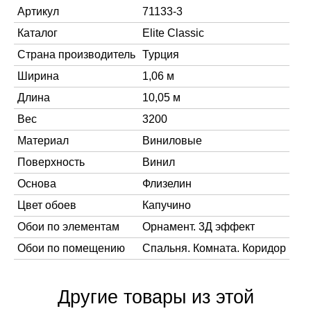
Артикул
71133-3
Каталог
Elite Classic
Страна производитель
Турция
Ширина
1,06 м
Длина
10,05 м
Вес
3200
Материал
Виниловые
Поверхность
Винил
Основа
Флизелин
Цвет обоев
Капучино
Обои по элементам
Орнамент. 3Д эффект
Обои по помещению
Спальня. Комната. Коридор
Другие товары из этой