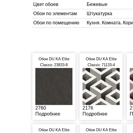
Цвет обоев
Бежевые
Обои по элементам
Штукатурка
Обои по помещению
Кухня. Комната. Кор
Обои DU KA Elite
Обои DU KA Elite
Classic 23833-8
Classic 71133-4
2760
2176
2
Подробнее
Подробнее
П
Обои DU KA Elite
Обои DU KA Elite