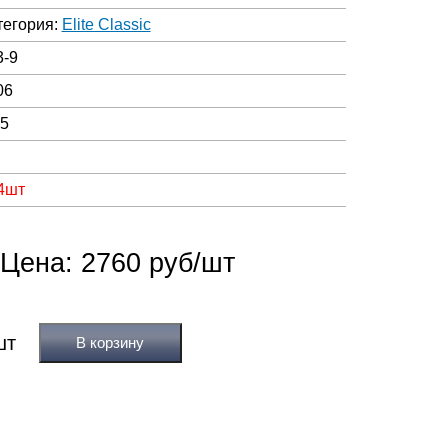
тегория:
Elite Classic
3-9
06
05
 4шт
Цена: 2760 руб/шт
В корзину