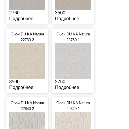
2760
3500
Подробнее
Подробнее
Обои DU KA Natura
Обои DU KA Natura
22730-2
22730-1
3500
2760
Подробнее
Подробнее
Обои DU KA Natura
Обои DU KA Natura
22640-2
22640-1