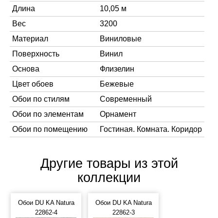
Длина
10,05 м
Вес
3200
Материал
Виниловые
Поверхность
Винил
Основа
Флизелин
Цвет обоев
Бежевые
Обои по стилям
Современный
Обои по элементам
Орнамент
Обои по помещению
Гостиная. Комната. Коридор
Другие товары из этой
коллекции
Обои DU KA Natura
Обои DU KA Natura
22862-4
22862-3