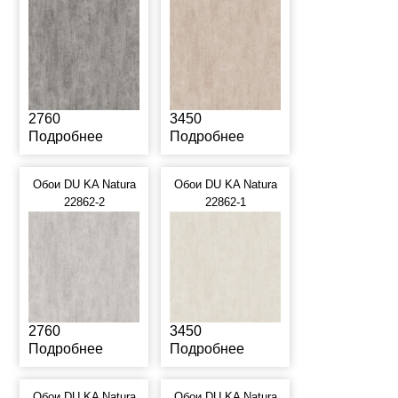
2760
3450
Подробнее
Подробнее
Обои DU KA Natura
Обои DU KA Natura
22862-2
22862-1
2760
3450
Подробнее
Подробнее
Обои DU KA Natura
Обои DU KA Natura