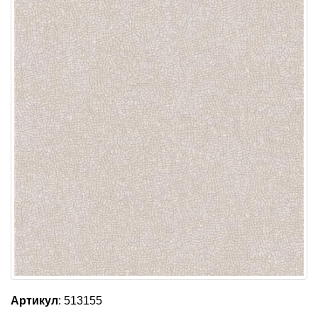
Артикул
: 513155