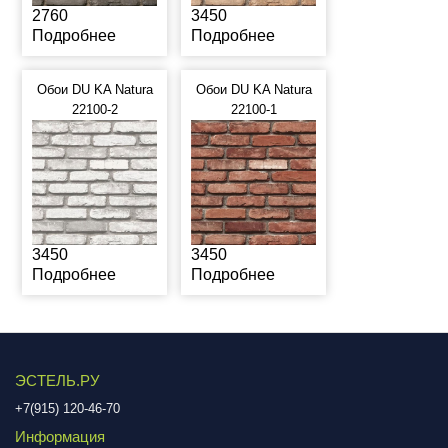
2760
3450
Подробнее
Подробнее
Обои DU KA Natura
Обои DU KA Natura
22100-2
22100-1
3450
3450
Подробнее
Подробнее
ЭСТЕЛЬ.РУ
+7(915) 120-46-70
Информация