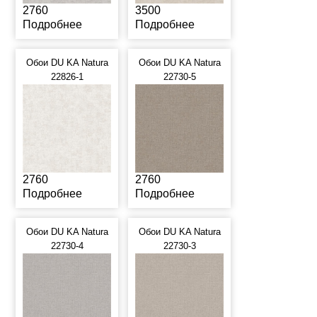
2760
3500
Подробнее
Подробнее
Обои DU KA Natura
Обои DU KA Natura
22826-1
22730-5
2760
2760
Подробнее
Подробнее
Обои DU KA Natura
Обои DU KA Natura
22730-4
22730-3