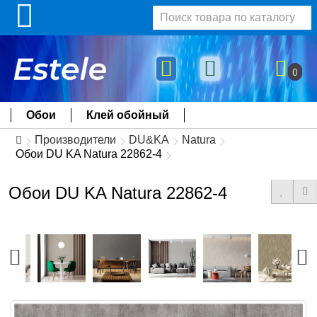
0
Обои
Клей обойный
Производители
DU&KA
Natura
Обои DU KA Natura 22862-4
Обои DU KA Natura 22862-4