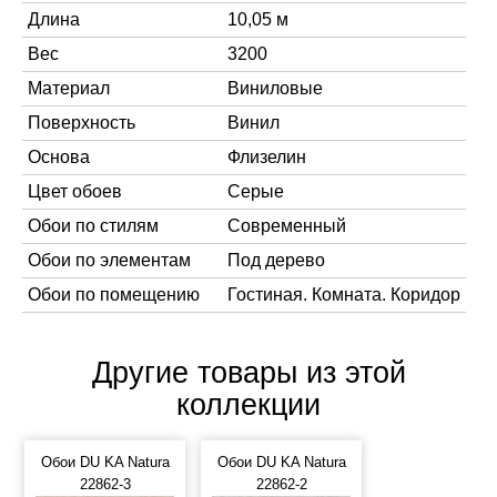
Длина
10,05 м
Вес
3200
Материал
Виниловые
Поверхность
Винил
Основа
Флизелин
Цвет обоев
Серые
Обои по стилям
Современный
Обои по элементам
Под дерево
Обои по помещению
Гостиная. Комната. Коридор
Другие товары из этой
коллекции
Обои DU KA Natura
Обои DU KA Natura
22862-3
22862-2