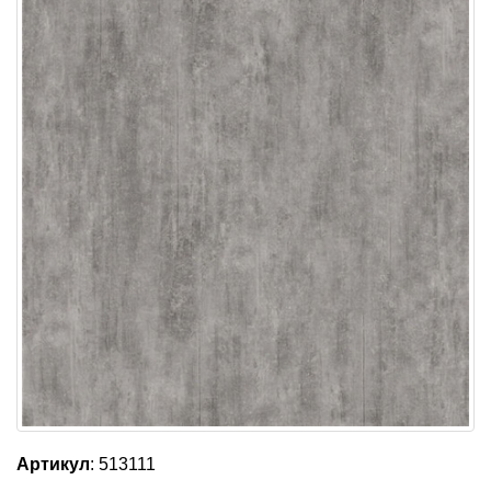
Артикул
: 513111