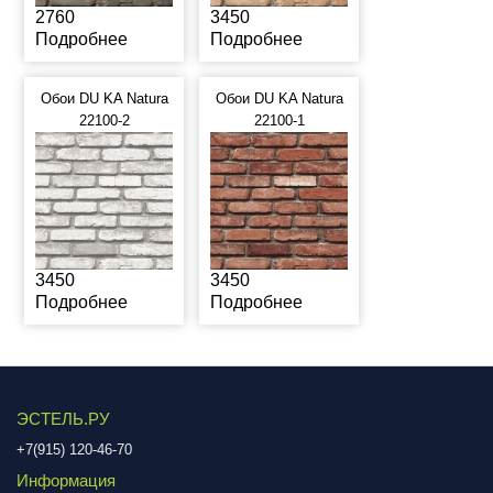
2760
3450
Подробнее
Подробнее
Обои DU KA Natura
Обои DU KA Natura
22100-2
22100-1
3450
3450
Подробнее
Подробнее
ЭСТЕЛЬ.РУ
+7(915) 120-46-70
Информация