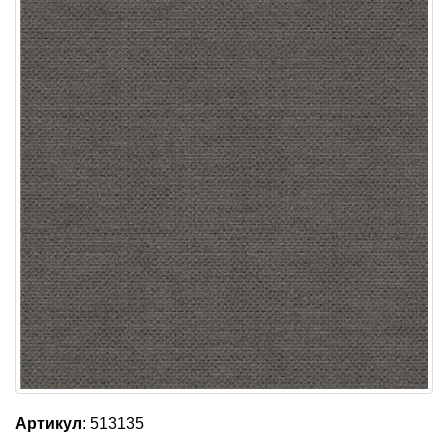
Артикул
: 513135