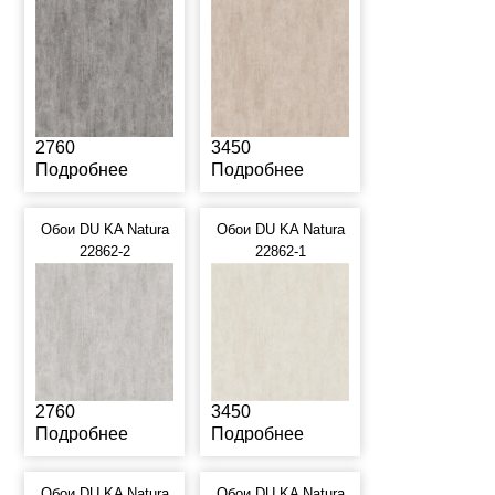
2760
3450
Подробнее
Подробнее
Обои DU KA Natura
Обои DU KA Natura
22862-2
22862-1
2760
3450
Подробнее
Подробнее
Обои DU KA Natura
Обои DU KA Natura