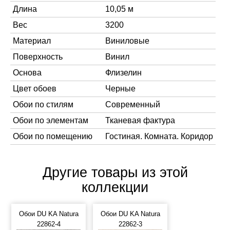
Длина
10,05 м
Вес
3200
Материал
Виниловые
Поверхность
Винил
Основа
Флизелин
Цвет обоев
Черные
Обои по стилям
Современный
Обои по элементам
Тканевая фактура
Обои по помещению
Гостиная. Комната. Коридор
Другие товары из этой
коллекции
Обои DU KA Natura
Обои DU KA Natura
22862-4
22862-3