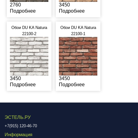
2760
3450
Подробнее
Подробнее
Обои DU KA Natura
Обои DU KA Natura
22100-2
22100-1
3450
3450
Подробнее
Подробнее
ЭСТЕЛЬ.РУ
+7(915) 120-46-70
Информация