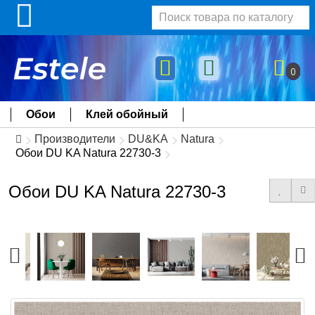
0
Обои
Клей обойный
Производители
DU&KA
Natura
Обои DU KA Natura 22730-3
Обои DU KA Natura 22730-3