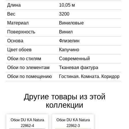
Длина
10,05 м
Вес
3200
Материал
Виниловые
Поверхность
Винил
Основа
Флизелин
Цвет обоев
Капучино
Обои по стилям
Современный
Обои по элементам
Тканевая фактура
Обои по помещению
Гостиная. Комната. Коридор
Другие товары из этой
коллекции
Обои DU KA Natura
Обои DU KA Natura
22862-4
22862-3