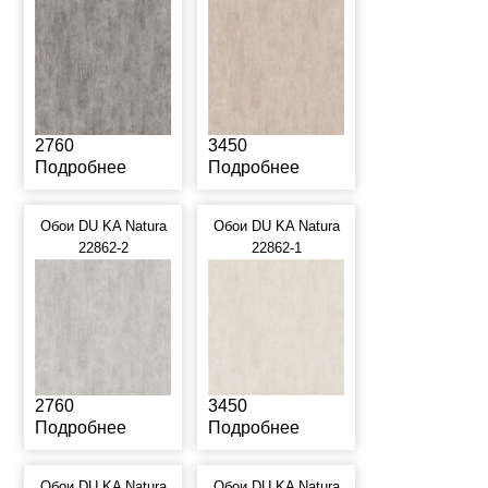
2760
3450
Подробнее
Подробнее
Обои DU KA Natura
Обои DU KA Natura
22862-2
22862-1
2760
3450
Подробнее
Подробнее
Обои DU KA Natura
Обои DU KA Natura