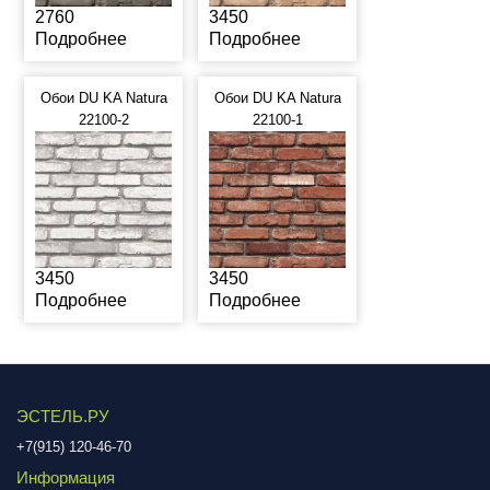
2760
3450
Подробнее
Подробнее
Обои DU KA Natura
Обои DU KA Natura
22100-2
22100-1
3450
3450
Подробнее
Подробнее
ЭСТЕЛЬ.РУ
+7(915) 120-46-70
Информация