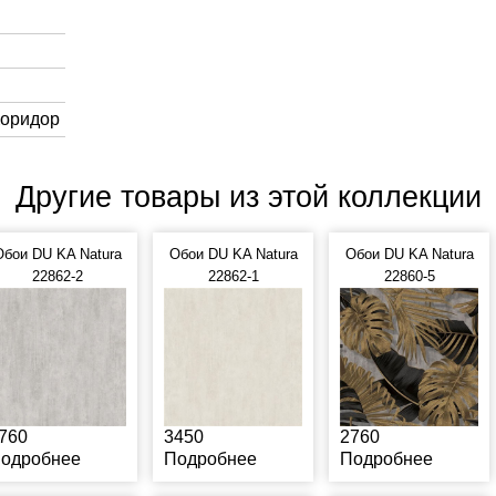
Коридор
Другие товары из этой коллекции
Обои DU KA Natura
Обои DU KA Natura
Обои DU KA Natura
22862-2
22862-1
22860-5
760
3450
2760
одробнее
Подробнее
Подробнее