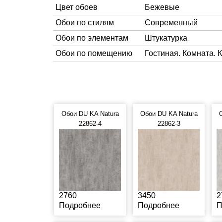
Цвет обоев
Бежевые
Обои по стилям
Современный
Обои по элементам
Штукатурка
Обои по помещению
Гостиная. Комната. 
Обои DU KA Natura
Обои DU KA Natura
22862-4
22862-3
2760
3450
2
Подробнее
Подробнее
П