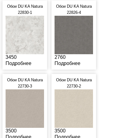
Обои DU KA Natura
Обои DU KA Natura
22830-1
22826-4
3450
2760
Подробнее
Подробнее
Обои DU KA Natura
Обои DU KA Natura
22730-3
22730-2
3500
3500
Подробнее
Подробнее