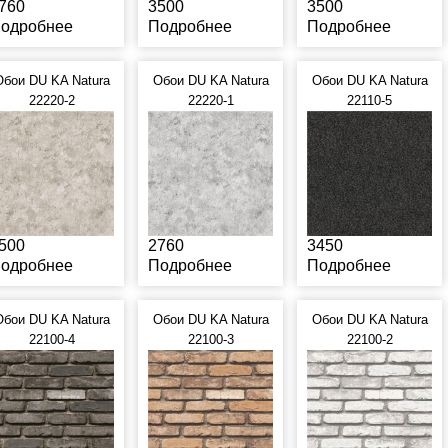
760
3500
3500
одробнее
Подробнее
Подробнее
Обои DU KA Natura
Обои DU KA Natura
Обои DU KA Natura
22220-2
22220-1
22110-5
500
2760
3450
одробнее
Подробнее
Подробнее
Обои DU KA Natura
Обои DU KA Natura
Обои DU KA Natura
22100-4
22100-3
22100-2