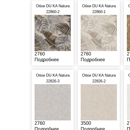
Обои DU KA Natura
Обои DU KA Natura
22860-2
22860-1
2760
2760
2
Подробнее
Подробнее
П
Обои DU KA Natura
Обои DU KA Natura
22826-3
22826-2
2760
3500
2
Подробнее
Подробнее
П