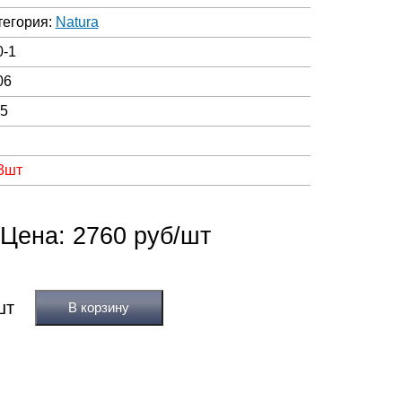
тегория:
Natura
0-1
06
05
 3шт
Цена: 2760 руб/шт
В корзину