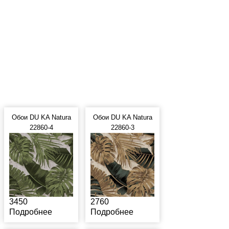
Обои DU KA Natura
Обои DU KA Natura
22860-4
22860-3
3450
2760
Подробнее
Подробнее