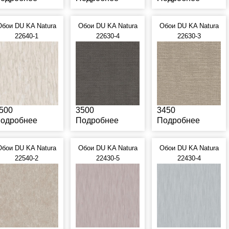
Обои DU KA Natura
Обои DU KA Natura
Обои DU KA Natura
22640-1
22630-4
22630-3
500
3500
3450
одробнее
Подробнее
Подробнее
Обои DU KA Natura
Обои DU KA Natura
Обои DU KA Natura
22540-2
22430-5
22430-4