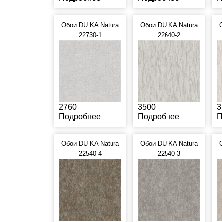
Обои DU KA Natura
Обои DU KA Natura
22730-1
22640-2
2760
3500
3
Подробнее
Подробнее
П
Обои DU KA Natura
Обои DU KA Natura
22540-4
22540-3