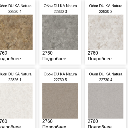
Обои DU KA Natura
Обои DU KA Natura
Обои DU KA Natura
22830-4
22830-3
22830-2
760
2760
2760
одробнее
Подробнее
Подробнее
Обои DU KA Natura
Обои DU KA Natura
Обои DU KA Natura
22826-1
22730-5
22730-4
760
2760
2760
одробнее
Подробнее
Подробнее