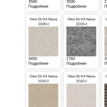
3500
3500
2
Подробнее
Подробнее
П
Обои DU KA Natura
Обои DU KA Natura
22430-1
22220-4
3450
2760
3
Подробнее
Подробнее
П
Обои DU KA Natura
Обои DU KA Natura
22110-2
22110-1