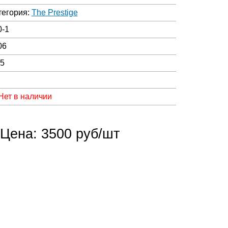
тегория:
The Prestige
0-1
06
05
Нет в наличии
Цена: 3500 руб/шт