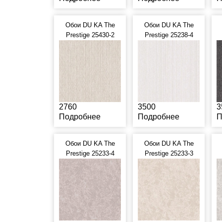
Обои DU KA The
Обои DU KA The
Prestige 25430-2
Prestige 25238-4
2760
3500
3
Подробнее
Подробнее
П
Обои DU KA The
Обои DU KA The
Prestige 25233-4
Prestige 25233-3