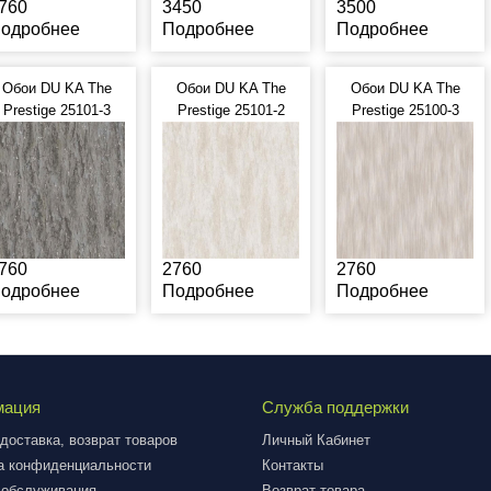
760
3450
3500
одробнее
Подробнее
Подробнее
Обои DU KA The
Обои DU KA The
Обои DU KA The
Prestige 25101-3
Prestige 25101-2
Prestige 25100-3
760
2760
2760
одробнее
Подробнее
Подробнее
мация
Служба поддержки
доставка, возврат товаров
Личный Кабинет
а конфиденциальности
Контакты
 обслуживания
Возврат товара