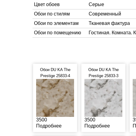
Цвет обоев
Серые
Обои по стилям
Современный
Обои по элементам
Тканевая фактура
Обои по помещению
Гостиная. Комната. 
Обои DU KA The
Обои DU KA The
Prestige 25833-4
Prestige 25833-3
3500
3500
3
Подробнее
Подробнее
П