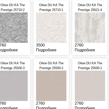
Обои DU KA The
Обои DU KA The
Обои DU KA The
Prestige 25710-2
Prestige 25710-1
Prestige 25621-4
760
3500
2760
одробнее
Подробнее
Подробнее
Обои DU KA The
Обои DU KA The
Обои DU KA The
Prestige 25500-3
Prestige 25500-2
Prestige 25500-1
760
2760
2760
одробнее
Подробнее
Подробнее