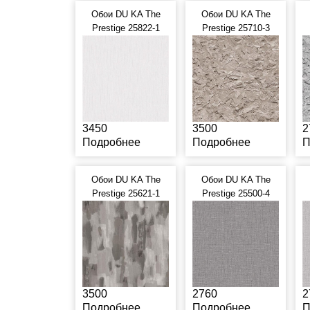
Обои DU KA The
Обои DU KA The
Prestige 25822-1
Prestige 25710-3
3450
3500
2
Подробнее
Подробнее
П
Обои DU KA The
Обои DU KA The
Prestige 25621-1
Prestige 25500-4
3500
2760
2
Подробнее
Подробнее
П