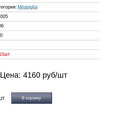
тегория:
Miraviglia
0005
06
00
 10шт
Цена: 4160 руб/шт
В корзину