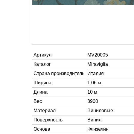
Артикул
MV20005
Каталог
Miraviglia
Страна производитель
Италия
Ширина
1,06 м
Длина
10 м
Вес
3900
Материал
Виниловые
Поверхность
Винил
Основа
Флизелин