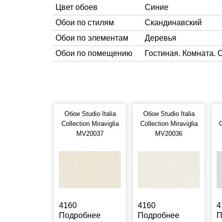
Цвет обоев
Синие
Обои по стилям
Скандинавский
Обои по элементам
Деревья
Обои по помещению
Гостиная. Комната. 
Обои Studio Italia
Обои Studio Italia
Collection Miraviglia
Collection Miraviglia
C
MV20037
MV20036
4160
4160
4
Подробнее
Подробнее
П