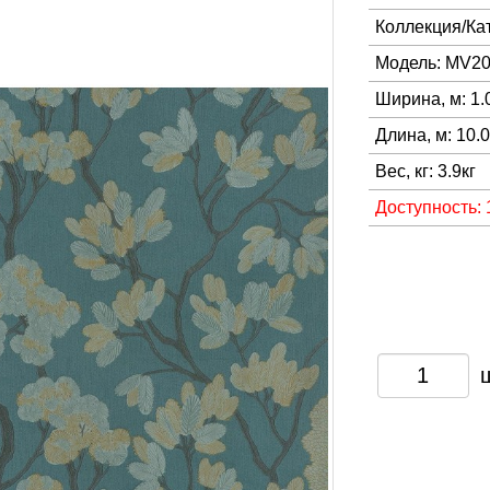
Коллекция/Ка
Модель: MV2
Ширина, м: 1.
Длина, м: 10.
Вес, кг: 3.9кг
Доступность: