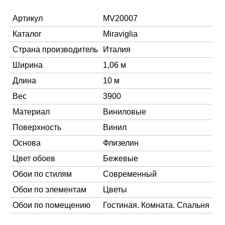
Артикул
MV20007
Каталог
Miraviglia
Страна производитель
Италия
Ширина
1,06 м
Длина
10 м
Вес
3900
Материал
Виниловые
Поверхность
Винил
Основа
Флизелин
Цвет обоев
Бежевые
Обои по стилям
Современный
Обои по элементам
Цветы
Обои по помещению
Гостиная. Комната. Спальня