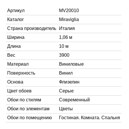
Артикул
MV20010
Каталог
Miraviglia
Страна производитель
Италия
Ширина
1,06 м
Длина
10 м
Вес
3900
Материал
Виниловые
Поверхность
Винил
Основа
Флизелин
Цвет обоев
Серые
Обои по стилям
Современный
Обои по элементам
Цветы
Обои по помещению
Гостиная. Комната. Спальня