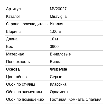
Артикул
MV20027
Каталог
Miraviglia
Страна производитель
Италия
Ширина
1,06 м
Длина
10 м
Вес
3900
Материал
Виниловые
Поверхность
Винил
Основа
Флизелин
Цвет обоев
Серые
Обои по стилям
Классика
Обои по элементам
Орнамент
Обои по помещению
Гостиная. Комната. Спальня