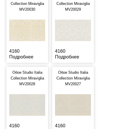
Collection Miraviglia
Collection Miraviglia
MV20030
MV20029
4160
4160
Подробнее
Подробнее
Обои Studio Italia
Обои Studio Italia
Collection Miraviglia
Collection Miraviglia
MV20028
MV20027
4160
4160