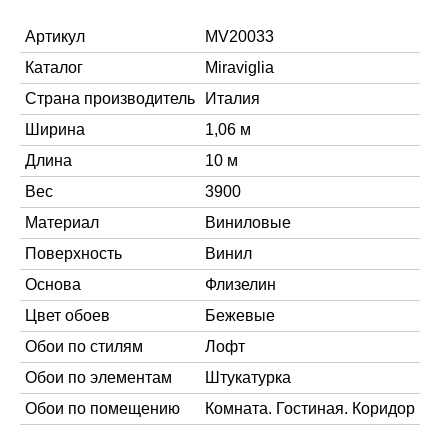
Артикул
MV20033
Каталог
Miraviglia
Страна производитель
Италия
Ширина
1,06 м
Длина
10 м
Вес
3900
Материал
Виниловые
Поверхность
Винил
Основа
Флизелин
Цвет обоев
Бежевые
Обои по стилям
Лофт
Обои по элементам
Штукатурка
Обои по помещению
Комната. Гостиная. Коридор