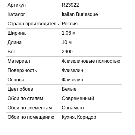
Артикул
R23922
Каталог
Italian Burlesque
Страна производитель
Россия
Ширина
1.06 м
Длина
10 м
Вес
2900
Материал
Флизелиновые полностью
Поверхность
Флизелин
Основа
Флизелин
Цвет обоев
Белые
Обои по стилям
Современный
Обои по элементам
Орнамент
Обои по помещению
Кухня. Коридор