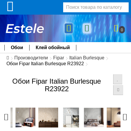
0
Обои
Клей обойный
Производители
Fipar
Italian Burlesque
Обои Fipar Italian Burlesque R23922
Обои Fipar Italian Burlesque
R23922