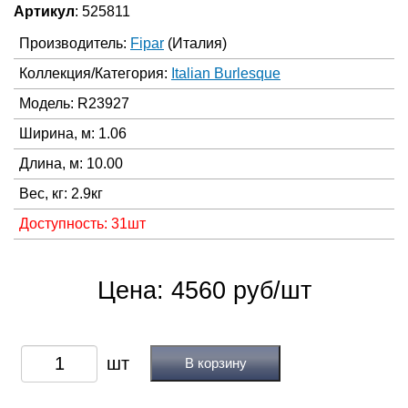
Артикул
: 525811
Производитель:
Fipar
(Италия)
Коллекция/Категория:
Italian Burlesque
Модель: R23927
Ширина, м: 1.06
Длина, м: 10.00
Вес, кг: 2.9кг
Доступность: 31шт
Цена: 4560 руб/шт
В корзину