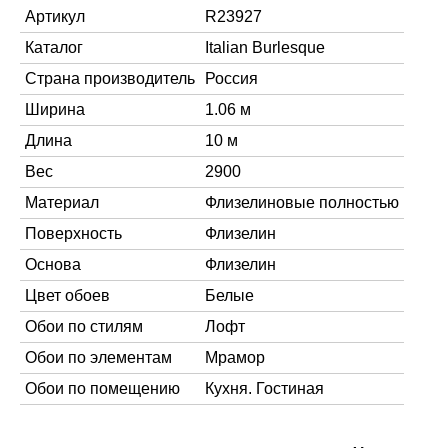
Артикул
R23927
Каталог
Italian Burlesque
Страна производитель
Россия
Ширина
1.06 м
Длина
10 м
Вес
2900
Материал
Флизелиновые полностью
Поверхность
Флизелин
Основа
Флизелин
Цвет обоев
Белые
Обои по стилям
Лофт
Обои по элементам
Мрамор
Обои по помещению
Кухня. Гостиная