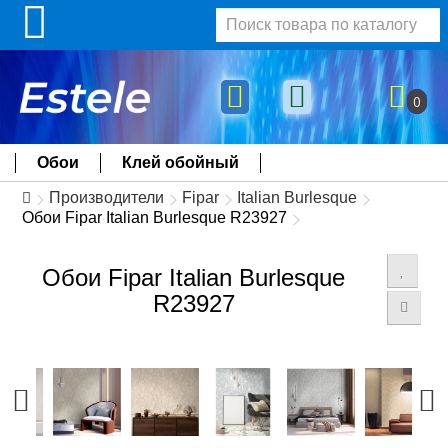
0
Обои
Клей обойный
Производители
Fipar
Italian Burlesque
Обои Fipar Italian Burlesque R23927
Обои Fipar Italian Burlesque
R23927