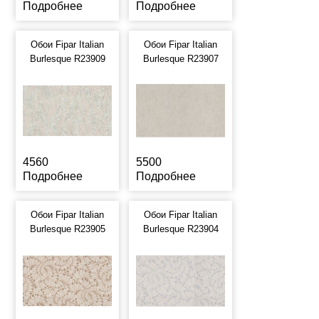
Подробнее
Подробнее
Обои Fipar Italian
Обои Fipar Italian
Burlesque R23909
Burlesque R23907
4560
5500
Подробнее
Подробнее
Обои Fipar Italian
Обои Fipar Italian
Burlesque R23905
Burlesque R23904