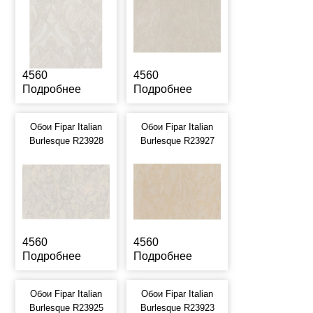
4560
4560
Подробнее
Подробнее
Обои Fipar Italian
Обои Fipar Italian
Burlesque R23928
Burlesque R23927
4560
4560
Подробнее
Подробнее
Обои Fipar Italian
Обои Fipar Italian
Burlesque R23925
Burlesque R23923