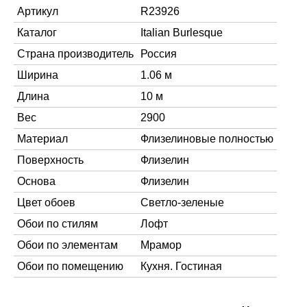
Артикул
R23926
Каталог
Italian Burlesque
Страна производитель
Россия
Ширина
1.06 м
Длина
10 м
Вес
2900
Материал
Флизелиновые полностью
Поверхность
Флизелин
Основа
Флизелин
Цвет обоев
Светло-зеленые
Обои по стилям
Лофт
Обои по элементам
Мрамор
Обои по помещению
Кухня. Гостиная