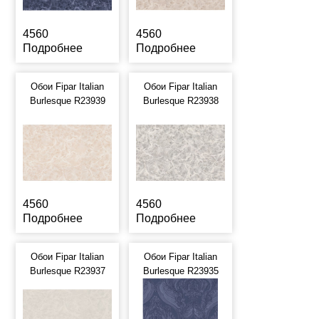
4560
4560
Подробнее
Подробнее
Обои Fipar Italian
Обои Fipar Italian
Burlesque R23939
Burlesque R23938
4560
4560
Подробнее
Подробнее
Обои Fipar Italian
Обои Fipar Italian
Burlesque R23937
Burlesque R23935