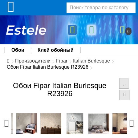
0
Обои
Клей обойный
Производители
Fipar
Italian Burlesque
Обои Fipar Italian Burlesque R23926
Обои Fipar Italian Burlesque
R23926