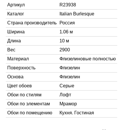
Артикул
R23938
Каталог
Italian Burlesque
Страна производитель
Россия
Ширина
1.06 м
Длина
10 м
Вес
2900
Материал
Флизелиновые полностью
Поверхность
Флизелин
Основа
Флизелин
Цвет обоев
Серые
Обои по стилям
Лофт
Обои по элементам
Мрамор
Обои по помещению
Кухня. Гостиная