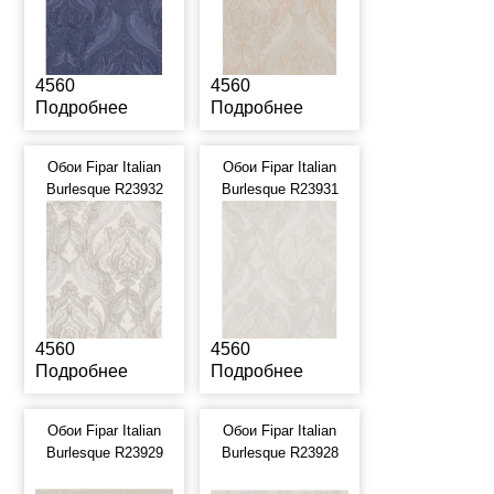
4560
4560
Подробнее
Подробнее
Обои Fipar Italian
Обои Fipar Italian
Burlesque R23932
Burlesque R23931
4560
4560
Подробнее
Подробнее
Обои Fipar Italian
Обои Fipar Italian
Burlesque R23929
Burlesque R23928