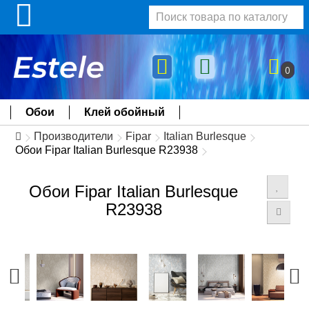
0
Обои
Клей обойный
Производители
Fipar
Italian Burlesque
Обои Fipar Italian Burlesque R23938
Обои Fipar Italian Burlesque
R23938