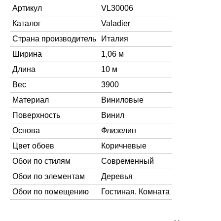
Артикул
VL30006
Каталог
Valadier
Страна производитель
Италия
Ширина
1,06 м
Длина
10 м
Вес
3900
Материал
Виниловые
Поверхность
Винил
Основа
Флизелин
Цвет обоев
Коричневые
Обои по стилям
Современный
Обои по элементам
Деревья
Обои по помещению
Гостиная. Комната