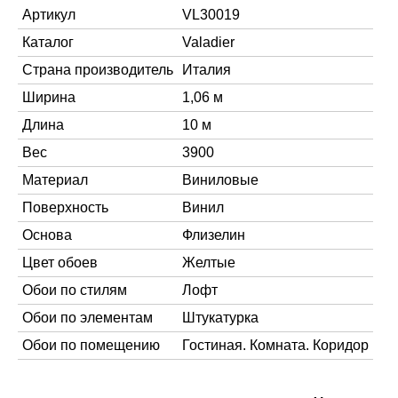
Артикул
VL30019
Каталог
Valadier
Страна производитель
Италия
Ширина
1,06 м
Длина
10 м
Вес
3900
Материал
Виниловые
Поверхность
Винил
Основа
Флизелин
Цвет обоев
Желтые
Обои по стилям
Лофт
Обои по элементам
Штукатурка
Обои по помещению
Гостиная. Комната. Коридор