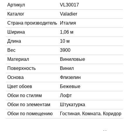
Артикул
VL30017
Каталог
Valadier
Страна производитель
Италия
Ширина
1,06 м
Длина
10 м
Вес
3900
Материал
Виниловые
Поверхность
Винил
Основа
Флизелин
Цвет обоев
Бежевые
Обои по стилям
Лофт
Обои по элементам
Штукатурка
Обои по помещению
Гостиная. Комната. Коридор