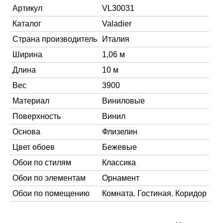
Артикул
VL30031
Каталог
Valadier
Страна производитель
Италия
Ширина
1,06 м
Длина
10 м
Вес
3900
Материал
Виниловые
Поверхность
Винил
Основа
Флизелин
Цвет обоев
Бежевые
Обои по стилям
Классика
Обои по элементам
Орнамент
Обои по помещению
Комната. Гостиная. Коридор