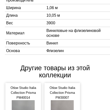
производитель
Ширина
1,06 м
Длина
10,05 м
Вес
3900
Виниловые на флизелиновой
Материал
основе
Поверхность
Винил
Основа
Флизелин
Другие товары из этой
коллекции
Обои Studio Italia
Обои Studio Italia
Collection Prisma
Collection Prisma
PM40014
PM30007