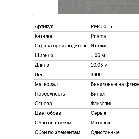
Артикул
PM40015
Каталог
Prisma
Страна производитель
Италия
Ширина
1,06 м
Длина
10,05 м
Вес
3900
Материал
Виниловые на флиз
Поверхность
Винил
Основа
Флизелин
Цвет обоев
Серые
Обои по стилям
Матовые
Обои по элементам
Однотонные