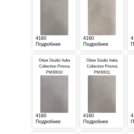
4160
4160
4
Подробнее
Подробнее
П
Обои Studio Italia
Обои Studio Italia
Collection Prisma
Collection Prisma
PM30010
PM30011
4160
4160
4
Подробнее
Подробнее
П