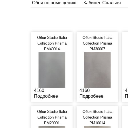
Обои по помещению
Кабинет. Спальня
Обои Studio Italia
Обои Studio Italia
Collection Prisma
Collection Prisma
PM40014
PM30007
4160
4160
4
Подробнее
Подробнее
П
Обои Studio Italia
Обои Studio Italia
Collection Prisma
Collection Prisma
PM20001
PM10014