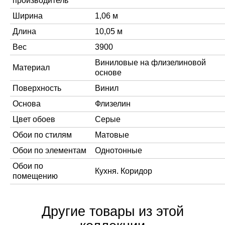
производитель
Ширина
1,06 м
Длина
10,05 м
Вес
3900
Виниловые на флизелиновой
Материал
основе
Поверхность
Винил
Основа
Флизелин
Цвет обоев
Серые
Обои по стилям
Матовые
Обои по элементам
Однотонные
Обои по
Кухня. Коридор
помещению
Другие товары из этой