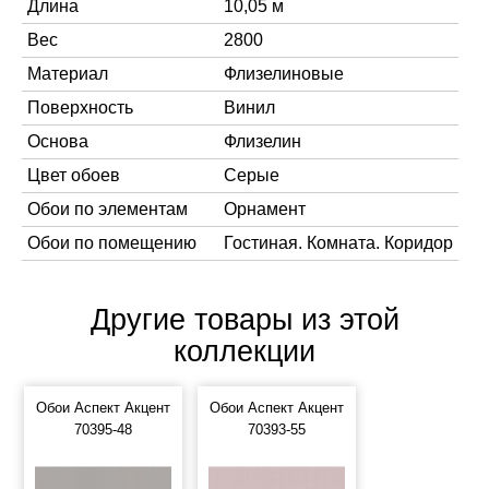
Длина
10,05 м
Вес
2800
Материал
Флизелиновые
Поверхность
Винил
Основа
Флизелин
Цвет обоев
Серые
Обои по элементам
Орнамент
Обои по помещению
Гостиная. Комната. Коридор
Другие товары из этой
коллекции
Обои Аспект Акцент
Обои Аспект Акцент
70395-48
70393-55