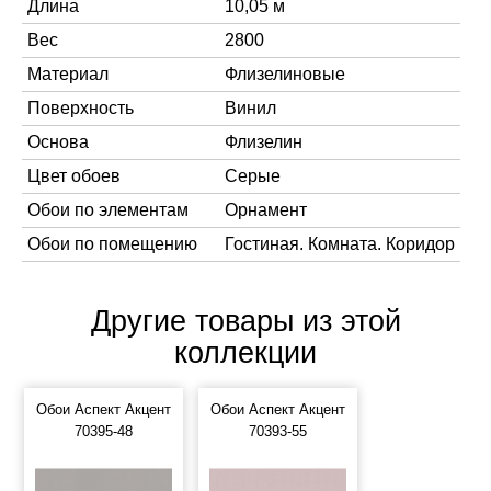
Длина
10,05 м
Вес
2800
Материал
Флизелиновые
Поверхность
Винил
Основа
Флизелин
Цвет обоев
Серые
Обои по элементам
Орнамент
Обои по помещению
Гостиная. Комната. Коридор
Другие товары из этой
коллекции
Обои Аспект Акцент
Обои Аспект Акцент
70395-48
70393-55